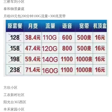
三桥车刘小区
泰和御景豪庭
月租69元包200分钟100G流量+300兆宽带
方欣小区
工农新村社区
阳光台365西区
丰禾家园小区