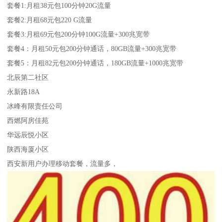
套餐1:月租38元包100分钟20G流量
套餐2:月租68元包220 G流量
套餐3:月租69元包200分钟100G流量+300兆宽带
套餐4：月租50元包200分钟通话，80GB流量+300兆宽带
套餐5：月租82元包200分钟通话，180GB流量+1000兆宽带
北辰第二社区
永新路18A
冰峰有限责任公司
西燃阿房佳苑
华远辰悦小区
陕西海厦小区
西安新用户办理移动套餐，流量多，