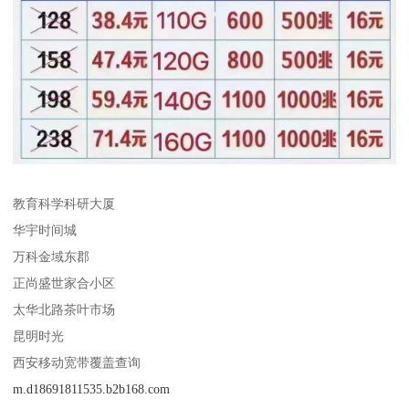
教育科学科研大厦
华宇时间城
万科金域东郡
正尚盛世家合小区
太华北路茶叶市场
昆明时光
西安移动宽带覆盖查询
m.d18691811535.b2b168.com