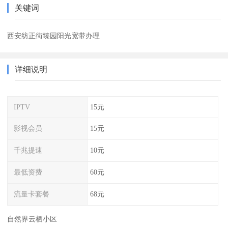
关键词
西安纺正街臻园阳光宽带办理
详细说明
IPTV
15元
影视会员
15元
千兆提速
10元
最低资费
60元
流量卡套餐
68元
自然界云栖小区