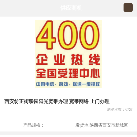
供应商机
西安纺正街臻园阳光宽带办理 宽带网络 上门办理
浏览次数：
67
次
产品规格：
发货地:
陕西省西安市新城区