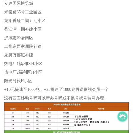
立达国际博览城
米秦路65号工业园区
龙湖香醍二期五期小区
香江湾一期补建小区
浐灞惠泽居南区
二炮东西家属院补建
龙腾万都汇补建
热电厂1福利区H小区
热电厂2福利区H小区
阳光时代H小区
+10元提速至1000兆，+25提速至1000兆再送影视会员一个
没有西安移动号码可以新办号码或不换号携号转网办理，