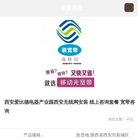
供应商机
西安爱比德电器产业园西安无线网安装 线上咨询套餐 宽带咨
询
浏览次数：
49
次
产品规格：
发货地:
陕西省西安市新城区