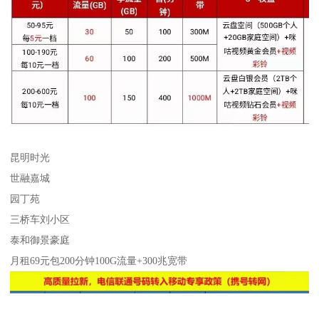
昆明时光
世融嘉城
园丁苑
三桥车刘小区
泰和御景豪庭
月租69元包200分钟100G流量+300兆宽带