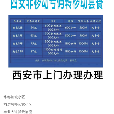
华都锦城小区
前进教师公寓小区
丰业大道祥云物流