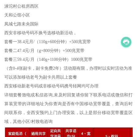
滹沱村公租房西区
天和公馆小区
凤城七路未央国际
西安非移动号码不换号选移动新活动，
套餐一38.4元月/（110g+600分钟）+500兆宽带
套餐二47.4元/月（g+800分钟）+500兆宽带
套餐三59.4元/月（140g+1100分钟）1000兆宽带
（含0-4张副卡，副卡免费2年）活动期有限，办理时以实时活动为准
可以添加移动老号为副卡共用以上套餐
西安移动新老号码或非移动号码携号转网均可办理
详细套餐致电或私信咨询,未及时回复请你留下联系电话或微信和打
算装宽带的详细地址为你查询是否有中国移动宽带覆盖，查询后时
间联系你，全西安预约上门办理安装，以上是部分移动宽带覆盖区
域，其他小区/村致电咨询