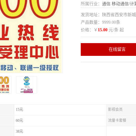
所属行业：
通信
移动通信/计
发货地址：陕西省西安市新
产品数量：9999.00条
价格：￥
15.00
元/条 起
在线留言
15元
影视会员
60元
流量卡套餐
38元