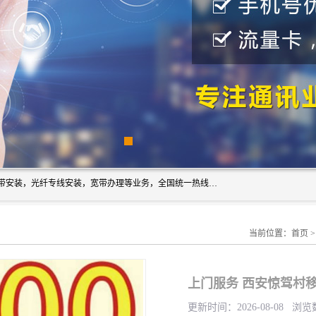
西安新城赛派通讯商行从事西安地区的联通，移动，电信宽带安装，光纤专线安装，宽带办理等业务，全国统一热线：18691811535。西安市新城区赛派通讯商行是一家专业通讯公司，欢迎新老客户来电咨询！
当前位置：
首页
上门服务 西安惊驾村
更新时间：2026-08-08 浏览