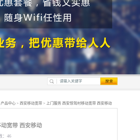
>
产品中心
>
西安移动宽带
> 上门服务 西安惊驾村移动宽带 西安移动
移动宽带 西安移动
数：46