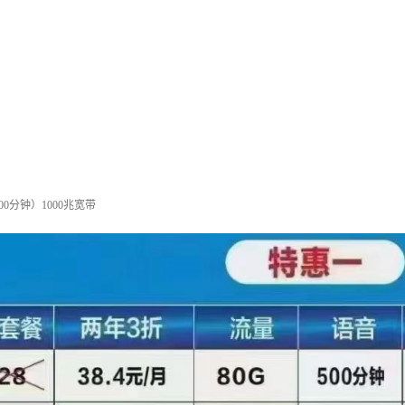
1100分钟）1000兆宽带