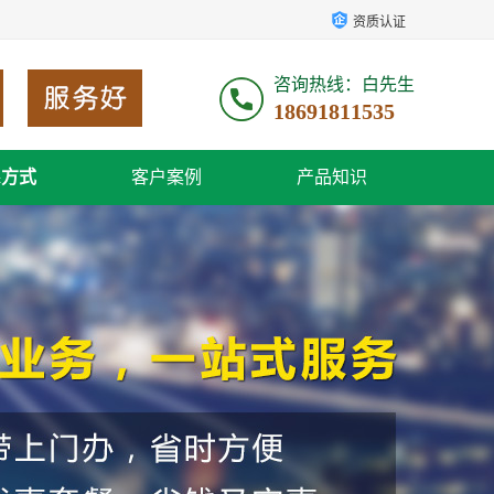
资质认证
咨询热线：白先生
18691811535
系方式
客户案例
产品知识