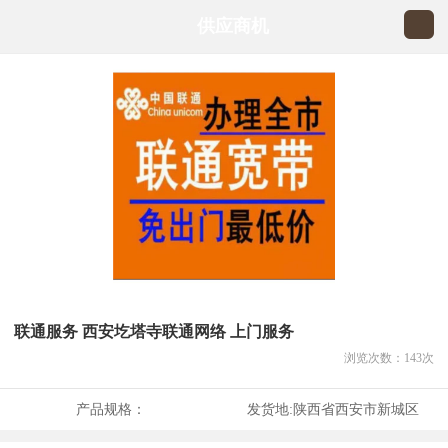
供应商机
联通服务 西安圪塔寺联通网络 上门服务
浏览次数：
143
次
产品规格：
发货地:
陕西省西安市新城区