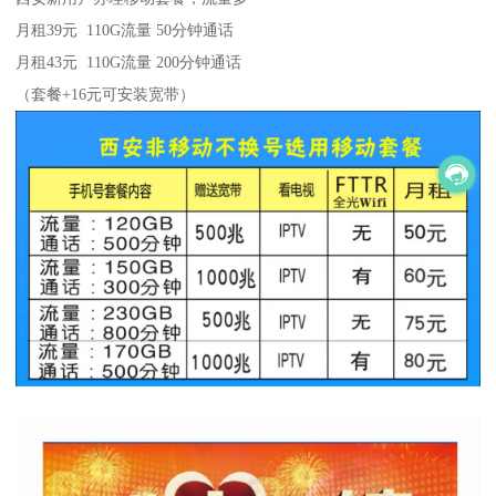
月租39元 110G流量 50分钟通话
月租43元 110G流量 200分钟通话
（套餐+16元可安装宽带）