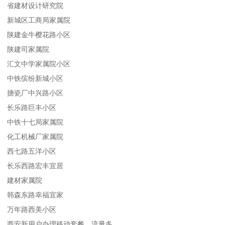
省建材设计研究院
新城区工商局家属院
陕建金牛樱花路小区
陕建司家属院
汇文中学家属院小区
中铁缤纷新城小区
搪瓷厂中兴路小区
长乐路巨丰小区
中铁十七局家属院
化工机械厂家属院
西七路五洋小区
长乐西路宏丰宜居
建材家属院
韩森东路幸福宜家
万年路西美小区
西安新用户办理移动套餐，流量多