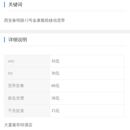
关键词
西安春明路15号金康雅苑移动宽带
详细说明
ottx
16元
fttr
30元
宽带套餐
60元
最低资费
38元
千兆提速
15元
大厦索菲特酒店