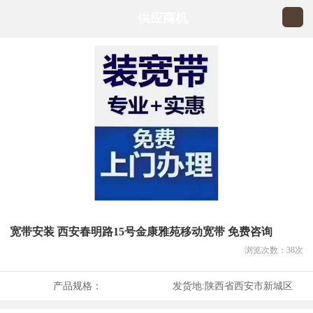
供应商机
宽带安装 西安春明路15号金康雅苑移动宽带 免费咨询
浏览次数：
38
次
产品规格：
发货地:
陕西省西安市新城区