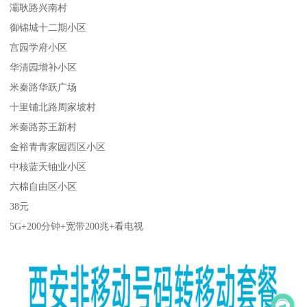
灞耿路兴南村
御锦城十二期小区
宫园学府小区
华清园增补小区
米秦路华跃广场
十里铺北路周家坡村
米秦路苏王新村
金裕青青家园西区小区
中核蓝天铀业小区
六棉自由区小区
38元
5G+200分钟+宽带200兆+看电视