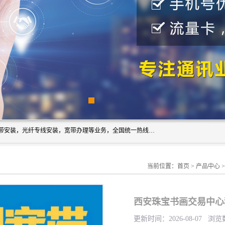
西安新城赛派通讯商行从事西安地区的联通，移动，电信宽带安装，光纤专线安装，宽带办理等业务，全国统一热线：18691811535。西安市新城区赛派通讯商行是一家专业通讯公司，欢迎新老客户来电咨询！
当前位置：
首页
>
产品中心
西安珠宝书画交易中心
更新时间：2026-08-07 浏览