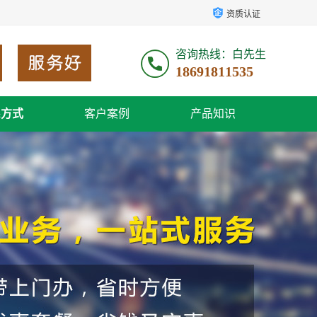
资质认证
咨询热线：白先生
18691811535
系方式
客户案例
产品知识