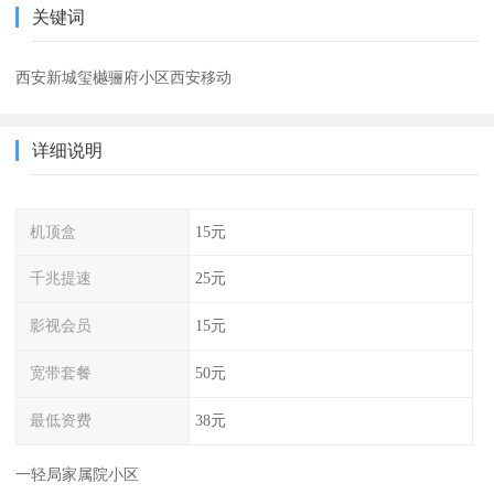
关键词
西安新城玺樾骊府小区西安移动
详细说明
机顶盒
15元
千兆提速
25元
影视会员
15元
宽带套餐
50元
最低资费
38元
一轻局家属院小区