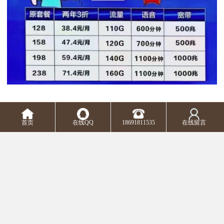
m.d18691811535.b2b168.com
首页
在线QQ
18691811535
在线留言
Top
主营产品：西安电信宽带安装 西安光纤专线安装 西安宽带安装 西安宽带办理 西安联通宽带安
装 西安移动宽带安装
版权所有：西安市新城区赛派通讯商行