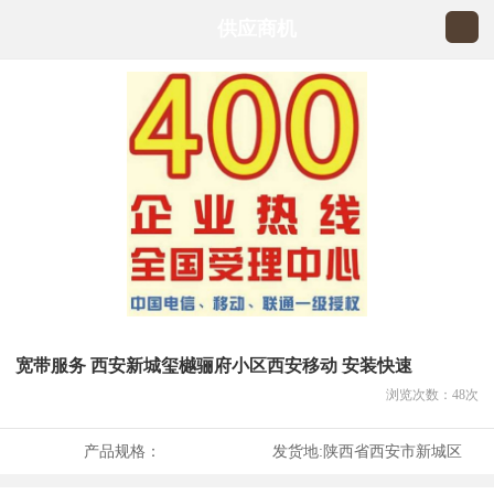
供应商机
宽带服务 西安新城玺樾骊府小区西安移动 安装快速
浏览次数：
48
次
产品规格：
发货地:
陕西省西安市新城区