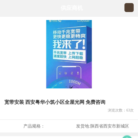
供应商机
宽带安装 西安粤华小筑小区全屋光网 免费咨询
浏览次数：
63
次
产品规格：
发货地:
陕西省西安市新城区