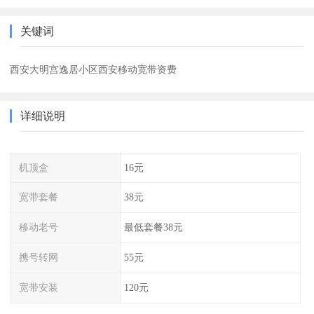
关键词
西安大明宫逸居小区西安移动宽带资费
详细说明
机顶盒
16元
宽带套餐
38元
移动老号
最低套餐38元
携号转网
55元
宽带安装
120元