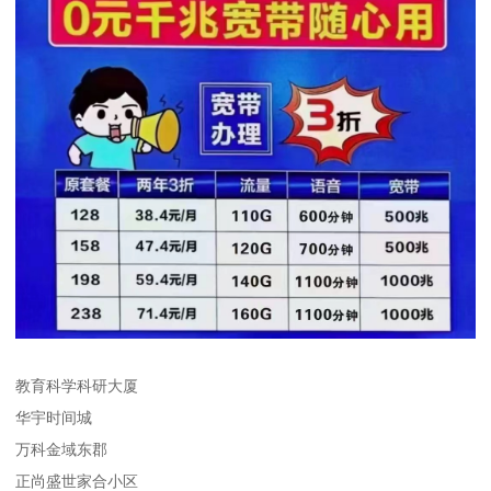
教育科学科研大厦
华宇时间城
万科金域东郡
正尚盛世家合小区