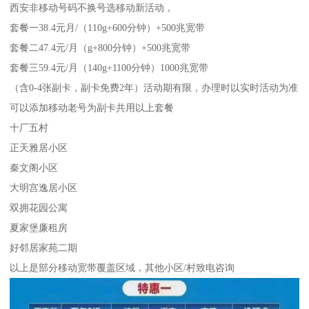
西安非移动号码不换号选移动新活动，
套餐一38.4元月/（110g+600分钟）+500兆宽带
套餐二47.4元/月（g+800分钟）+500兆宽带
套餐三59.4元/月（140g+1100分钟）1000兆宽带
（含0-4张副卡，副卡免费2年）活动期有限，办理时以实时活动为准
可以添加移动老号为副卡共用以上套餐
十厂五村
正天雅居小区
秦文阁小区
大明宫逸居小区
双拥花园公寓
夏家堡廉租房
好邻居家苑二期
以上是部分移动宽带覆盖区域，其他小区/村致电咨询