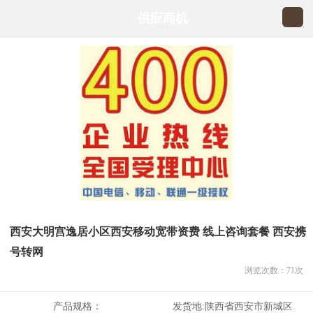
供应商机
西安大明宫逸居小区西安移动宽带资费 线上咨询套餐 西安携
号转网
浏览次数：
71
次
产品规格：
发货地:
陕西省西安市新城区