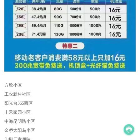
方欣小区
工农新村社区
阳光台365西区
丰禾家园小区
中海昆明路小区
金桥太阳岛小区
印刷厂家属院