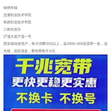
锦绣华城
交通职业技术学院
铁路职业技术学院
三桥街道办
浐灞大道浐灞一号
西安移动老用户，每月消费58元以上，送200M-1000兆宽带一条，送
光猫，送机顶盒，看电视每月16元