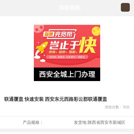
供应商机
联通覆盖 快速安装 西安东元西路彩云郡联通覆盖
浏览次数：
50
次
产品规格：
发货地:
陕西省西安市新城区