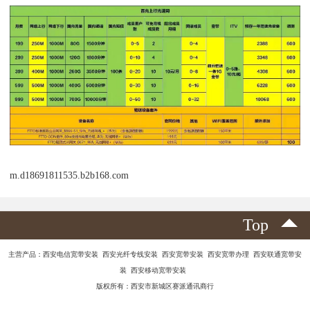
m.d18691811535.b2b168.com
Top
主营产品：西安电信宽带安装 西安光纤专线安装 西安宽带安装 西安宽带办理 西安联通宽带安
装 西安移动宽带安装
版权所有：西安市新城区赛派通讯商行