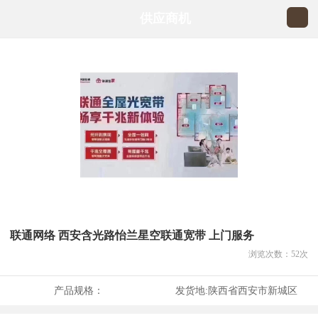
供应商机
联通网络 西安含光路怡兰星空联通宽带 上门服务
浏览次数：
52
次
产品规格：
发货地:
陕西省西安市新城区