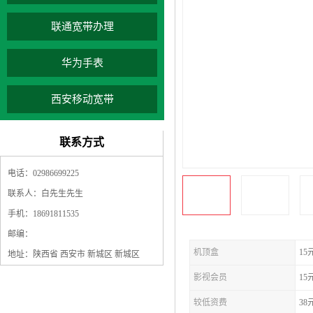
联通宽带办理
华为手表
西安移动宽带
联系方式
电话：02986699225
联系人：白先生先生
手机：18691811535
邮编：
机顶盒
15
地址：陕西省 西安市 新城区 新城区
影视会员
15
较低资费
38