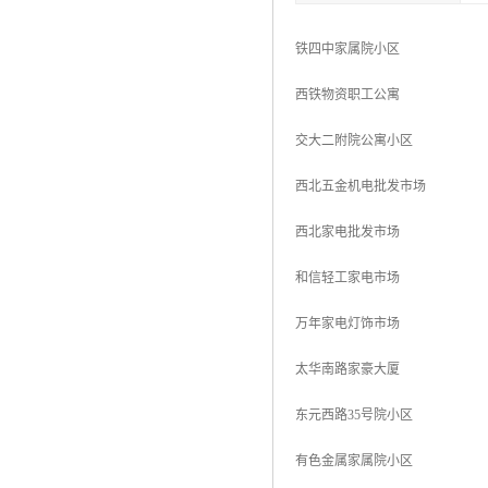
铁四中家属院小区
西铁物资职工公寓
交大二附院公寓小区
西北五金机电批发市场
西北家电批发市场
和信轻工家电市场
万年家电灯饰市场
太华南路家豪大厦
东元西路35号院小区
有色金属家属院小区