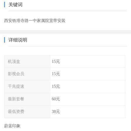
关键词
西安铁塔寺路一中家属院宽带安装
详细说明
机顶盒
15元
影视会员
15元
千兆提速
15元
最新套餐
60元
最低资费
38元
蔚蓝印象