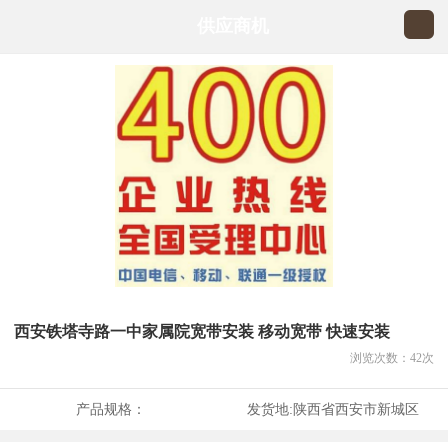
供应商机
西安铁塔寺路一中家属院宽带安装 移动宽带 快速安装
浏览次数：
42
次
产品规格：
发货地:
陕西省西安市新城区