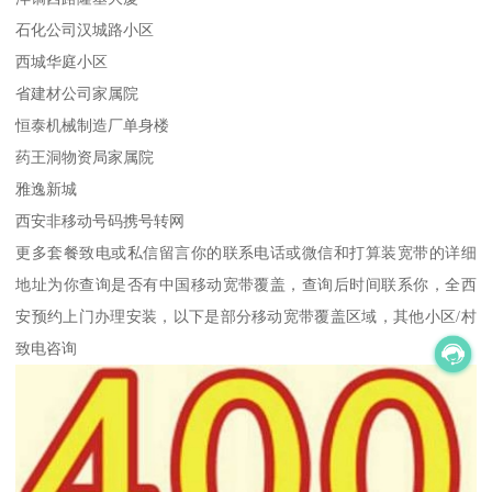
石化公司汉城路小区
西城华庭小区
省建材公司家属院
恒泰机械制造厂单身楼
药王洞物资局家属院
雅逸新城
西安非移动号码携号转网
更多套餐致电或私信留言你的联系电话或微信和打算装宽带的详细
地址为你查询是否有中国移动宽带覆盖，查询后时间联系你，全西
安预约上门办理安装，以下是部分移动宽带覆盖区域，其他小区/村
致电咨询