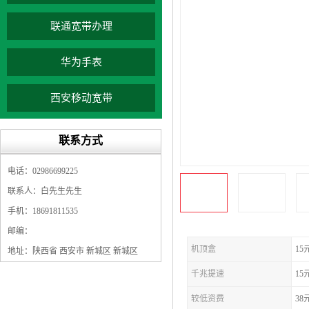
联通宽带办理
华为手表
西安移动宽带
联系方式
电话：02986699225
联系人：白先生先生
手机：18691811535
邮编：
机顶盒
15
地址：陕西省 西安市 新城区 新城区
千兆提速
15
较低资费
38