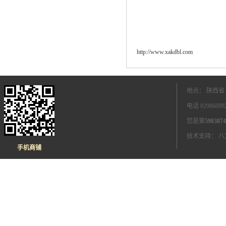
http://www.xakdbl.com
地点： 陕西省
电话 0298669
您是第
5983874
技术支持：
八
手机商铺