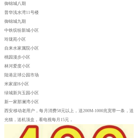
御锦城八期
普华浅水湾11号楼
御锦城九期
中铁缤纷新城小区
玲珑苑小区
自来水家属院小区
桃园漫步小区
林河爱度小区
陆港足球公园市场
米家崖H小区
绿城新兴玉园小区
新一家那澜湾小区
西安移动老用户，每月消费58元以上，送200M-1000兆宽带一条，送
光猫，送机顶盒，看电视每月15元，