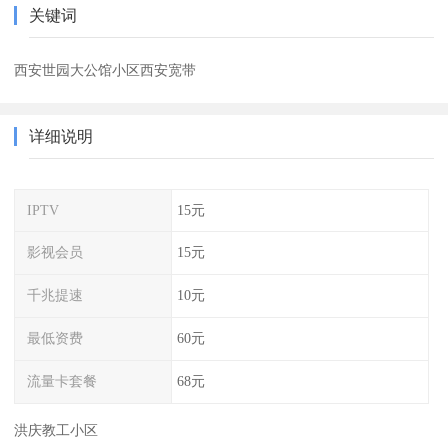
关键词
西安世园大公馆小区西安宽带
详细说明
IPTV
15元
影视会员
15元
千兆提速
10元
最低资费
60元
流量卡套餐
68元
洪庆教工小区