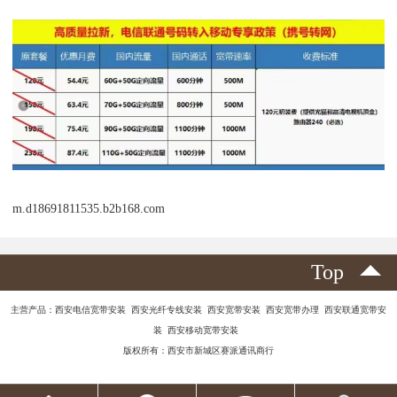
m.d18691811535.b2b168.com
Top
主营产品：西安电信宽带安装 西安光纤专线安装 西安宽带安装 西安宽带办理 西安联通宽带安
装 西安移动宽带安装
版权所有：西安市新城区赛派通讯商行