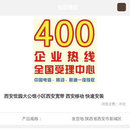
供应商机
西安世园大公馆小区西安宽带 西安移动 快速安装
浏览次数：
49
次
产品规格：
发货地:
陕西省西安市新城区