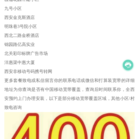
九号小区
西安金克斯酒店
明珠巷3号院小区
西北二路金桥酒店
锦园路亿高实业
北关彩印标牌广告市场
沣惠渠中惠大厦
西安非移动号码携号转网
更多套餐致电或私信留言你的联系电话或微信和打算装宽带的详细
地址为你查询是否有中国移动宽带覆盖，查询后时间联系你，全西
安预约上门办理安装，以下是部分移动宽带覆盖区域，其他小区/村
致电咨询