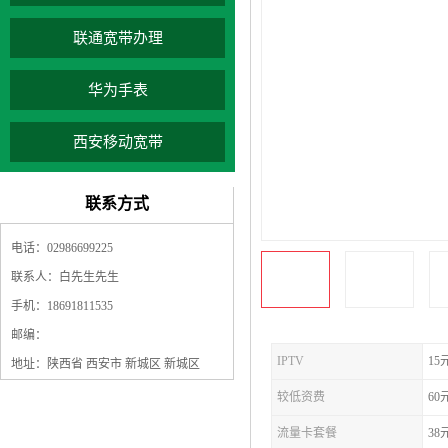
联通宽带办理
华为手表
西安移动宽带
联系方式
电话：02986699225
联系人：白先生先生
手机：18691811535
邮编：
IPTV
15
地址：陕西省 西安市 新城区 新城区
较低资费
60
流量卡套餐
38