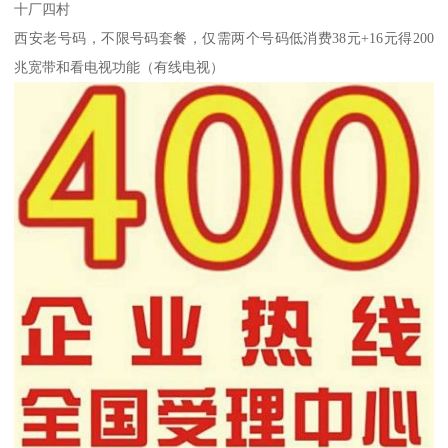
十厂四村
西安老号码，不限号码套餐，仅需两个号码低消费38元+16元得200
兆宽带和看电视功能（有线电视）