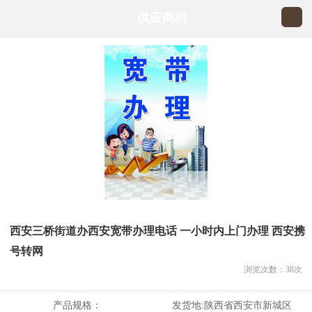
供应商机
西安三桥街道办西安宽带办理电话 一小时内上门办理 西安携
号转网
浏览次数：
38
次
产品规格：
发货地:
陕西省西安市新城区