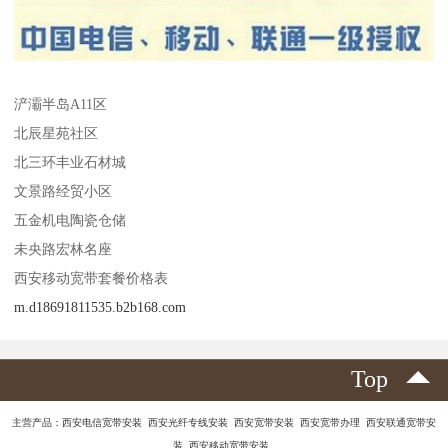
浐灞半岛A11区
北辰星苑社区
北三环丰业石材城
文景路经贸小区
五金机电陶瓷仓储
未央路宏林名座
西安移动宽带套餐价格表
m.d18691811535.b2b168.com
Top
主营产品：西安电信宽带安装 西安光纤专线安装 西安宽带安装 西安宽带办理 西安联通宽带安
装 西安移动宽带安装