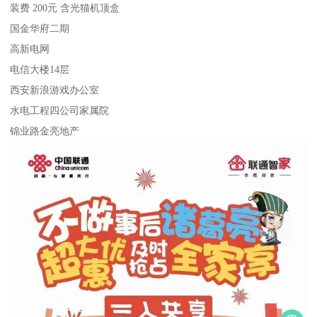
装费 200元 含光猫机顶盒
国金华府二期
高新电网
电信大楼14层
西安新浪游戏办公室
水电工程四公司家属院
锦业路金亮地产