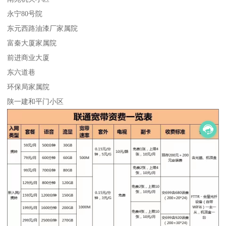
永宁80号院
东元西路油漆厂家属院
富秦大厦家属院
前进商业大厦
东六道巷
环保局家属院
陕一建和平门小区