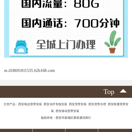
m.d18691811535.b2b168.com
Top
主营产品：西安电信宽带安装 西安光纤专线安装 西安宽带安装 西安宽带办理 西安联通宽带安
装 西安移动宽带安装
版权所有：西安市新城区赛派通讯商行