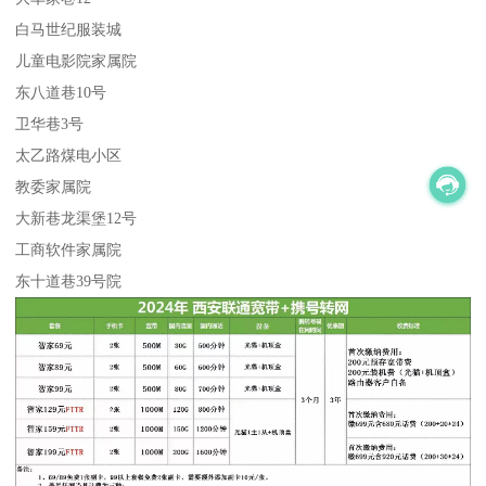
白马世纪服装城
儿童电影院家属院
东八道巷10号
卫华巷3号
太乙路煤电小区
教委家属院
大新巷龙渠堡12号
工商软件家属院
东十道巷39号院