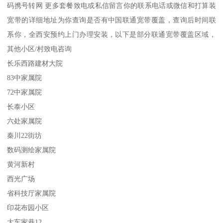
码携号转网 更多套餐致电或私信留言你的联系电话或微信和打算装
宽带的详细地址为你查询是否有中国联通宽带覆盖，查询后时间联
系你，全西安预约上门办理安装，以下是部分联通宽带覆盖区域，
其他小区/村致电咨询
长乐西路建材大院
83中家属院
72中家属院
长泰小区
六处家属院
秦川22街坊
数码测绘家属院
黄河新村
西光广场
省科技厅家属院
印花布园小区
大车家巷12