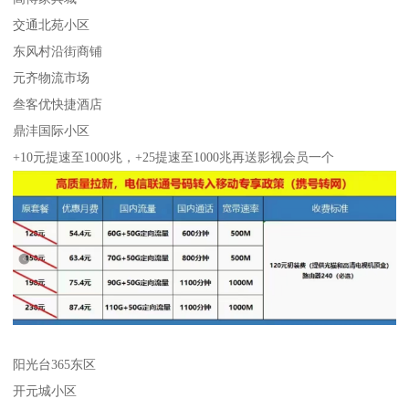
交通北苑小区
东风村沿街商铺
元齐物流市场
叁客优快捷酒店
鼎沣国际小区
+10元提速至1000兆，+25提速至1000兆再送影视会员一个
阳光台365东区
开元城小区