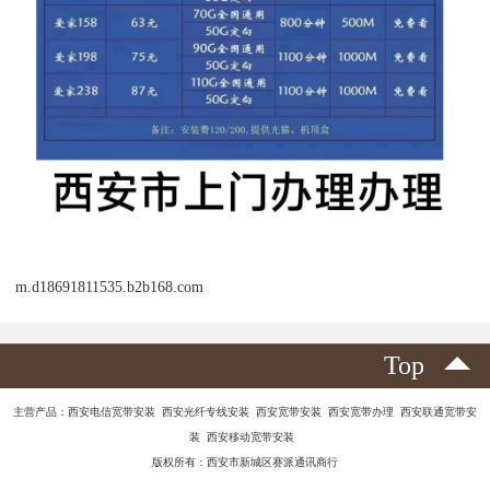
m.d18691811535.b2b168.com
Top
主营产品：西安电信宽带安装 西安光纤专线安装 西安宽带安装 西安宽带办理 西安联通宽带安
装 西安移动宽带安装
版权所有：西安市新城区赛派通讯商行