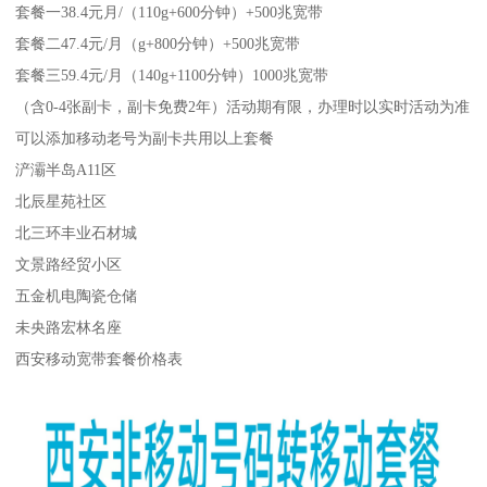
套餐一38.4元月/（110g+600分钟）+500兆宽带
套餐二47.4元/月（g+800分钟）+500兆宽带
套餐三59.4元/月（140g+1100分钟）1000兆宽带
（含0-4张副卡，副卡免费2年）活动期有限，办理时以实时活动为准
可以添加移动老号为副卡共用以上套餐
浐灞半岛A11区
北辰星苑社区
北三环丰业石材城
文景路经贸小区
五金机电陶瓷仓储
未央路宏林名座
西安移动宽带套餐价格表