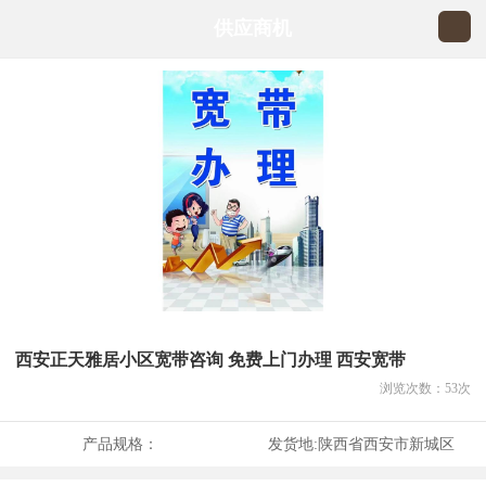
供应商机
西安正天雅居小区宽带咨询 免费上门办理 西安宽带
浏览次数：
53
次
产品规格：
发货地:
陕西省西安市新城区