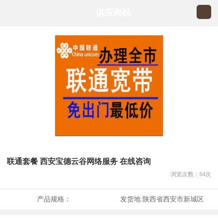
供应商机
联通套餐 西安宝德云谷网络服务 在线咨询
浏览次数：
64
次
产品规格：
发货地:
陕西省西安市新城区