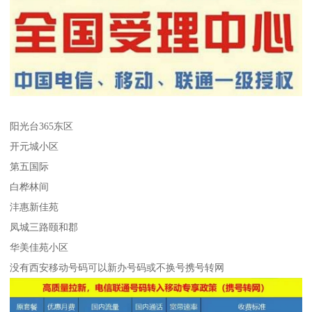
阳光台365东区
开元城小区
第五国际
白桦林间
沣惠新佳苑
凤城三路颐和郡
华美佳苑小区
没有西安移动号码可以新办号码或不换号携号转网