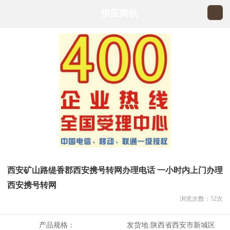
供应商机
西安矿山路缇香郡西安携号转网办理电话 一小时内上门办理
西安携号转网
浏览次数：
52
次
产品规格：
发货地:
陕西省西安市新城区