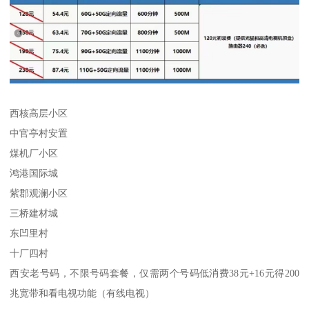
西核高层小区
中官亭村安置
煤机厂小区
鸿港国际城
紫郡观澜小区
三桥建材城
东凹里村
十厂四村
西安老号码，不限号码套餐，仅需两个号码低消费38元+16元得200
兆宽带和看电视功能（有线电视）