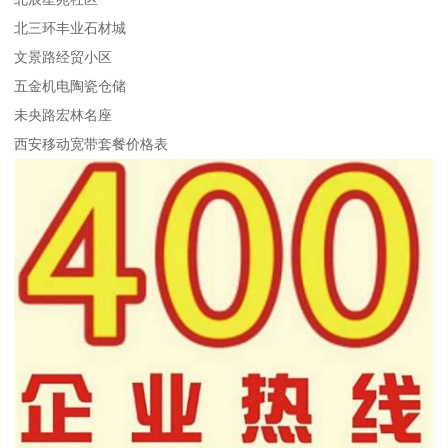
北三环丰业石材城
文景路经贸小区
五金机电陶瓷仓储
未央路宏林名座
西安移动宽带套餐价格表