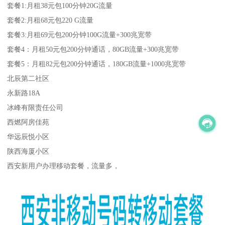
套餐1:月租38元包100分钟20G流量
套餐2:月租68元包220 G流量
套餐3:月租69元包200分钟100G流量+300兆宽带
套餐4：月租50元包200分钟通话，80GB流量+300兆宽带
套餐5：月租82元包200分钟通话，180GB流量+1000兆宽带
北辰第二社区
永新路18A
冰峰有限责任公司
西燃阿房佳苑
华远辰悦小区
陕西海厦小区
西安新用户办理移动套餐，流量多，