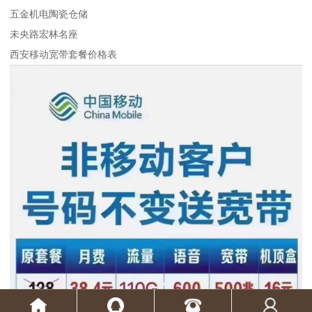
五金机电陶瓷仓储
未央路宏林名座
西安移动宽带套餐价格表