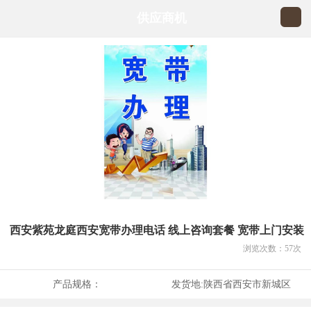
供应商机
西安紫苑龙庭西安宽带办理电话 线上咨询套餐 宽带上门安装
浏览次数：
57
次
产品规格：
发货地:
陕西省西安市新城区