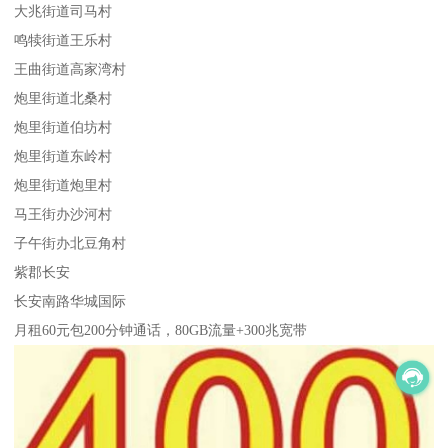
大兆街道司马村
鸣犊街道王乐村
王曲街道高家湾村
炮里街道北桑村
炮里街道伯坊村
炮里街道东岭村
炮里街道炮里村
马王街办沙河村
子午街办北豆角村
紫郡长安
长安南路华城国际
月租60元包200分钟通话，80GB流量+300兆宽带